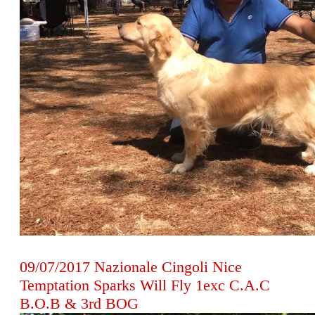
09/07/2017 Nazionale Cingoli Nice
Temptation Sparks Will Fly 1exc C.A.C
B.O.B & 3rd BOG