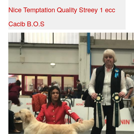
Nice Temptation Quality Streey 1 ecc
Cacib B.O.S