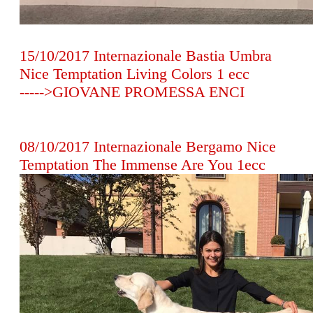
15/10/2017 Internazionale Bastia Umbra
Nice Temptation Living Colors 1 ecc
----->GIOVANE PROMESSA ENCI
08/10/2017 Internazionale Bergamo Nice
Temptation The Immense Are You 1ecc