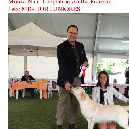
Monza Nice Temptation Anitha Franklin
1ecc MIGLIOR JUNIORES