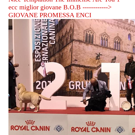
ecc miglior giovane B.O.B ------------>
GIOVANE PROMESSA ENCI