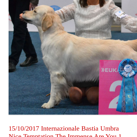
15/10/2017 Internazionale Bastia Umbra
Nice Temptation The Immense Are You 1