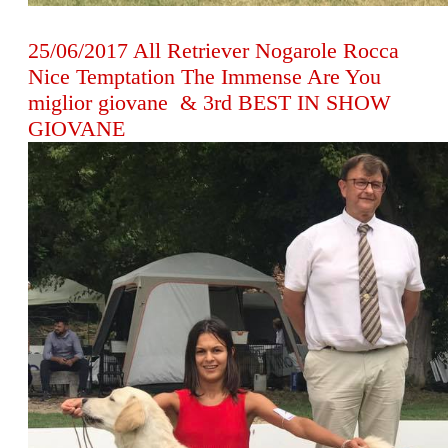
25/06/2017 All Retriever Nogarole Rocca
Nice Temptation The Immense Are You
miglior giovane & 3rd BEST IN SHOW
GIOVANE