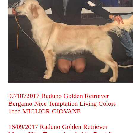
07/1072017 Raduno Golden Retriever
Bergamo Nice Temptation Living Colors
1ecc MIGLIOR GIOVANE
16/09/2017 Raduno Golden Retriever