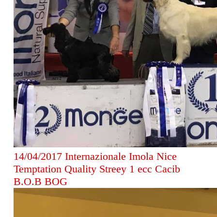
14
/04/2017 Internazionale Imola Nice
Temptation Quality Streey 1 ecc Cacib
B.O.B BOG